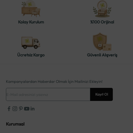
Kolay Kurulum
%100 Orijinal
Ücretsiz Kargo
Güvenli Alışveriş
Kampanyalardan Haberdar Olmak İçin Mailinizi Ekleyin!
E-posta
Kayıt Ol
Kurumsal